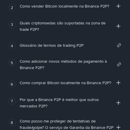
Como vender Bitcoin localmente na Binance P2P?
2
Quais criptomoedas são suportadas na zona de
3
trade P2P?
Glossário de termos de trading P2P
4
Como adicionar novos métodos de pagamento à
5
Binance P2P?
Como comprar Bitcoin localmente na Binance P2P?
6
Por que a Binance P2P é melhor que outros
7
mercados P2P?
Como posso me proteger de tentativas de
8
fraude/golpe? O serviço de Garantia da Binance P2P