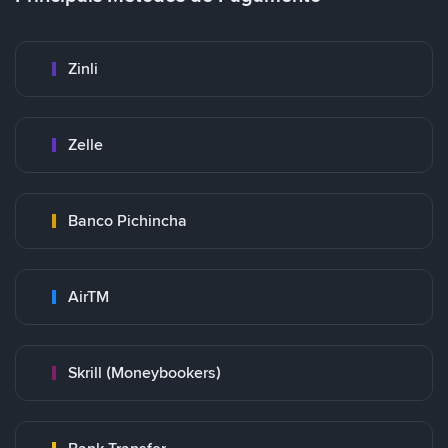
Zinli
Zelle
Banco Pichincha
AirTM
Skrill (Moneybookers)