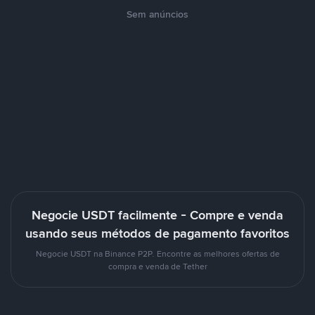
Sem anúncios
Negocie USDT facilmente - Compre e venda
usando seus métodos de pagamento favoritos
Negocie USDT na Binance P2P. Encontre as melhores ofertas de
compra e venda de Tether