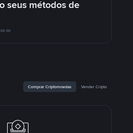
o seus métodos de
nda de
Comprar Criptomoedas
Vender Cripto