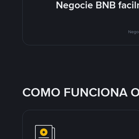
Negocie BNB faci
Negoc
COMO FUNCIONA O