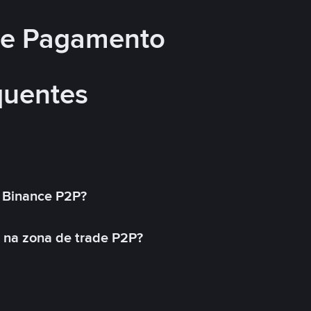
 de Pagamento
quentes
 Binance P2P?
 na zona de trade P2P?