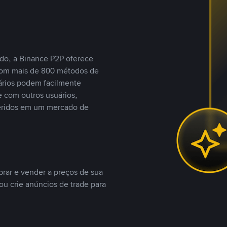
do, a Binance P2P oferece
com mais de 800 métodos de
ários podem facilmente
 com outros usuários,
eridos em um mercado de
rar e vender a preços de sua
ou crie anúncios de trade para