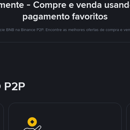
lmente - Compre e venda usand
pagamento favoritos
ie BNB na Binance P2P. Encontre as melhores ofertas de compra e ve
 P2P