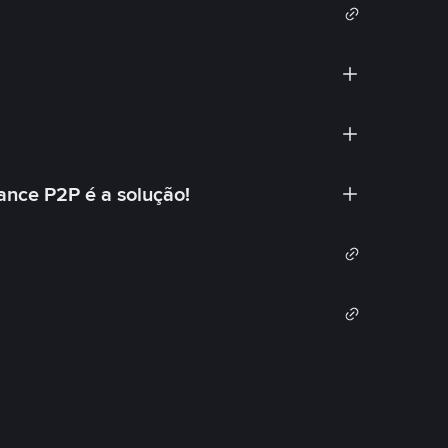
ance P2P é a solução!