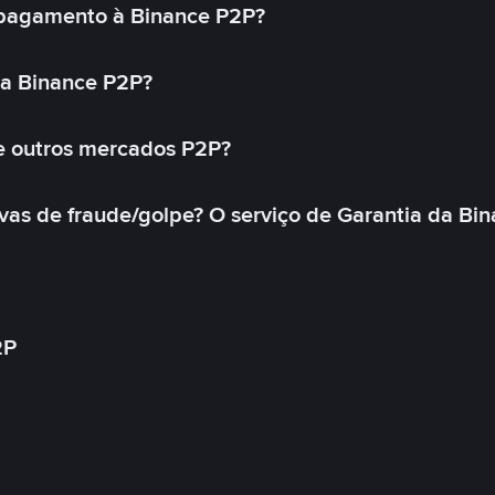
pagamento à Binance P2P?
na Binance P2P?
e outros mercados P2P?
as de fraude/golpe? O serviço de Garantia da Bin
2P