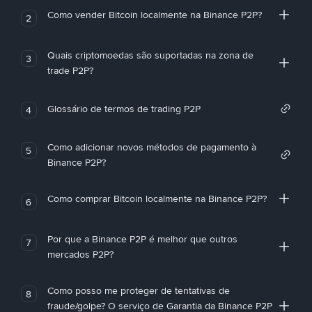
Como vender Bitcoin localmente na Binance P2P?
2
Quais criptomoedas são suportadas na zona de
3
trade P2P?
Glossário de termos de trading P2P
4
Como adicionar novos métodos de pagamento à
5
Binance P2P?
Como comprar Bitcoin localmente na Binance P2P?
6
Por que a Binance P2P é melhor que outros
7
mercados P2P?
Como posso me proteger de tentativas de
8
fraude/golpe? O serviço de Garantia da Binance P2P