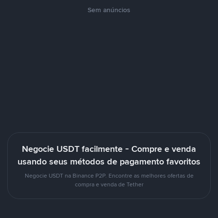
Sem anúncios
Negocie USDT facilmente - Compre e venda
usando seus métodos de pagamento favoritos
Negocie USDT na Binance P2P. Encontre as melhores ofertas de
compra e venda de Tether