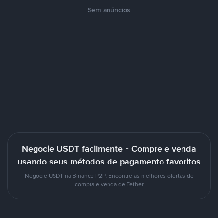
Sem anúncios
Negocie USDT facilmente - Compre e venda
usando seus métodos de pagamento favoritos
Negocie USDT na Binance P2P. Encontre as melhores ofertas de
compra e venda de Tether