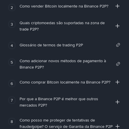
Como vender Bitcoin localmente na Binance P2P?
2
Quais criptomoedas são suportadas na zona de
3
trade P2P?
Glossário de termos de trading P2P
4
Como adicionar novos métodos de pagamento à
5
Binance P2P?
Como comprar Bitcoin localmente na Binance P2P?
6
Por que a Binance P2P é melhor que outros
7
mercados P2P?
Como posso me proteger de tentativas de
8
fraude/golpe? O serviço de Garantia da Binance P2P