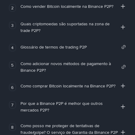
Como vender Bitcoin localmente na Binance P2P?
2
Quais criptomoedas são suportadas na zona de
3
trade P2P?
Glossário de termos de trading P2P
4
Como adicionar novos métodos de pagamento à
5
Binance P2P?
Como comprar Bitcoin localmente na Binance P2P?
6
Por que a Binance P2P é melhor que outros
7
mercados P2P?
Como posso me proteger de tentativas de
8
fraude/golpe? O serviço de Garantia da Binance P2P