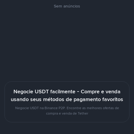
Sem anúncios
Negocie USDT facilmente - Compre e venda
usando seus métodos de pagamento favoritos
Negocie USDT na Binance P2P. Encontre as melhores ofertas de
compra e venda de Tether