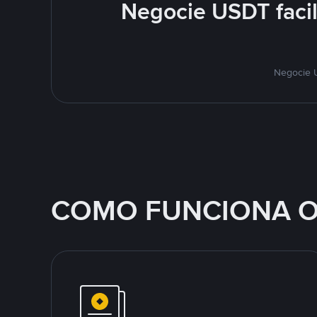
Negocie USDT faci
Negocie U
COMO FUNCIONA O