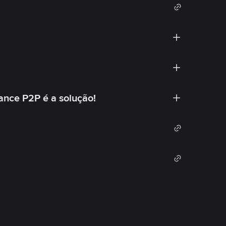
ance P2P é a solução!