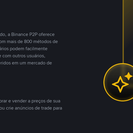
do, a Binance P2P oferece
com mais de 800 métodos de
ários podem facilmente
 com outros usuários,
eridos em um mercado de
rar e vender a preços de sua
ou crie anúncios de trade para