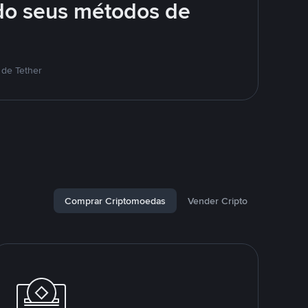
do seus métodos de
 de Tether
Comprar Criptomoedas
Vender Cripto