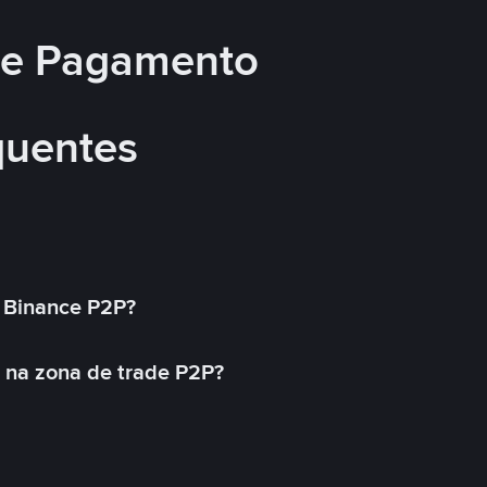
 de Pagamento
quentes
 Binance P2P?
 na zona de trade P2P?