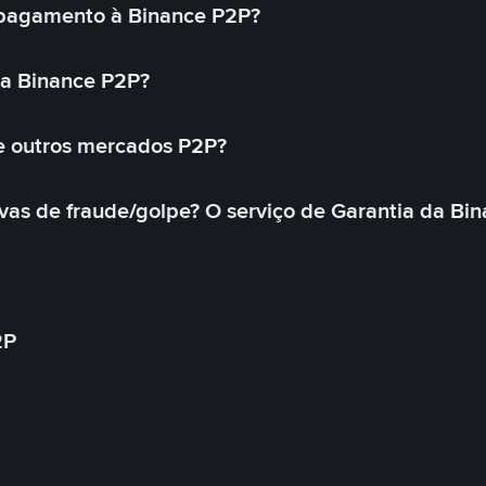
pagamento à Binance P2P?
na Binance P2P?
e outros mercados P2P?
as de fraude/golpe? O serviço de Garantia da Bin
2P