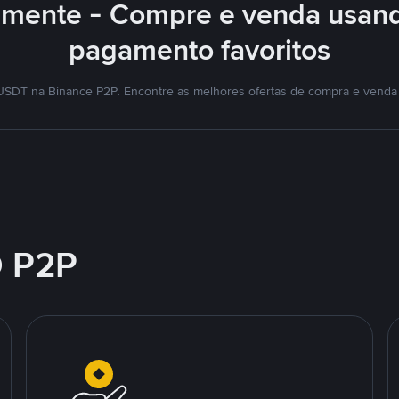
lmente - Compre e venda usan
pagamento favoritos
SDT na Binance P2P. Encontre as melhores ofertas de compra e venda
 P2P