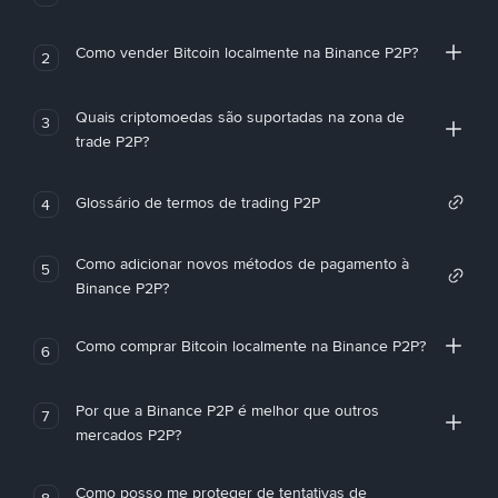
Como vender Bitcoin localmente na Binance P2P?
2
Quais criptomoedas são suportadas na zona de
3
trade P2P?
Glossário de termos de trading P2P
4
Como adicionar novos métodos de pagamento à
5
Binance P2P?
Como comprar Bitcoin localmente na Binance P2P?
6
Por que a Binance P2P é melhor que outros
7
mercados P2P?
Como posso me proteger de tentativas de
8