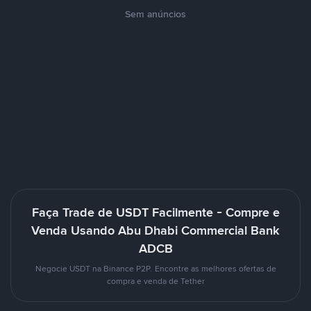
Sem anúncios
Faça Trade de USDT Facilmente - Compre e
Venda Usando Abu Dhabi Commercial Bank
ADCB
Negocie USDT na Binance P2P. Encontre as melhores ofertas de
compra e venda de Tether