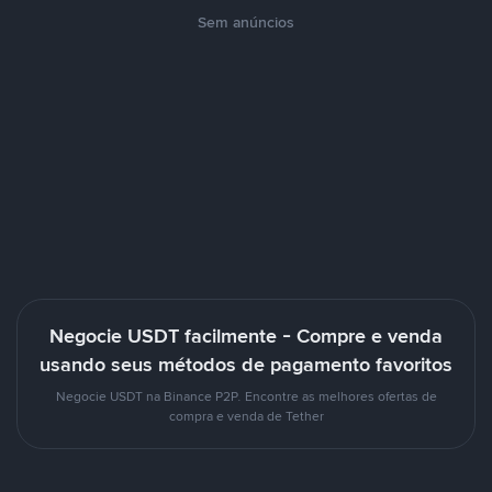
Sem anúncios
Negocie USDT facilmente - Compre e venda
usando seus métodos de pagamento favoritos
Negocie USDT na Binance P2P. Encontre as melhores ofertas de
compra e venda de Tether