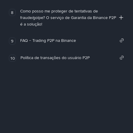
Como posso me proteger de tentativas de
8
fraude/golpe? O serviço de Garantia da Binance P2P
é a solução!
FAQ - Trading P2P na Binance
9
Política de transações do usuário P2P
10