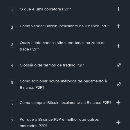
O que é uma corretora P2P?
1
Como vender Bitcoin localmente na Binance P2P?
2
Quais criptomoedas são suportadas na zona de
3
trade P2P?
Glossário de termos de trading P2P
4
Como adicionar novos métodos de pagamento à
5
Binance P2P?
Como comprar Bitcoin localmente na Binance P2P?
6
Por que a Binance P2P é melhor que outros
7
mercados P2P?