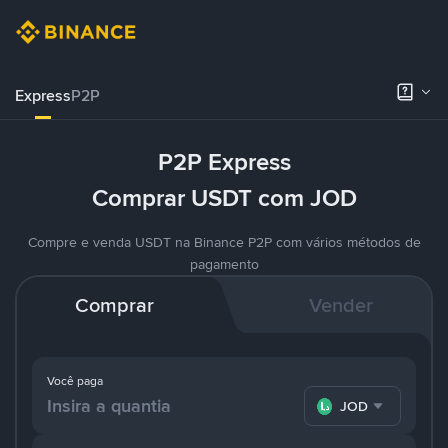
Express
P2P
P2P Express
Comprar USDT com JOD
Compre e venda USDT na Binance P2P com vários métodos de
pagamento
Comprar
Vender
Você paga
JOD