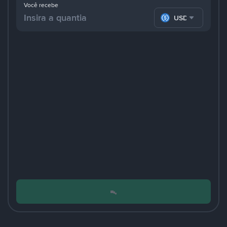
Você recebe
USDC