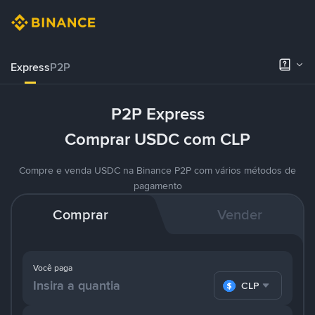
Express
P2P
P2P Express
Comprar USDC com CLP
Compre e venda USDC na Binance P2P com vários métodos de
pagamento
Comprar
Vender
Você paga
CLP