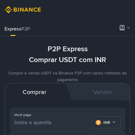
Express
P2P
P2P Express
Comprar USDT com INR
Compre e venda USDT na Binance P2P com vários métodos de
pagamento
Comprar
Vender
Você paga
INR