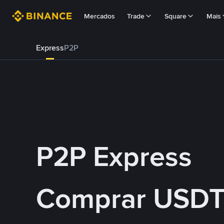
Mercados
Trade
Square
Mais
Express
P2P
P2P Express
Comprar USDT