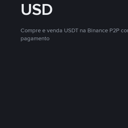
USD
Compre e venda USDT na Binance P2P co
pagamento