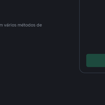
m vários métodos de