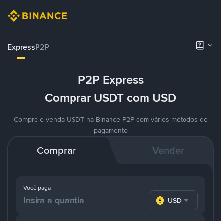
Express
P2P
P2P Express
Comprar USDT com USD
Compre e venda USDT na Binance P2P com vários métodos de
pagamento
Comprar
Vender
Você paga
USD