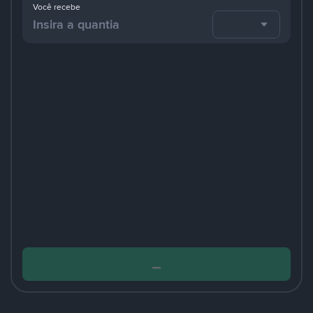
Você recebe