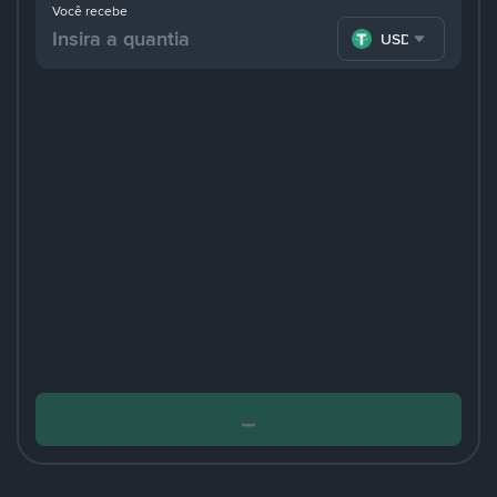
Você recebe
USDT