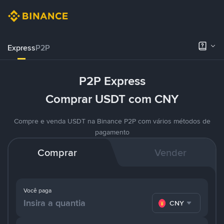
Express
P2P
P2P Express
Comprar USDT com CNY
Compre e venda USDT na Binance P2P com vários métodos de
pagamento
Comprar
Vender
Você paga
CNY