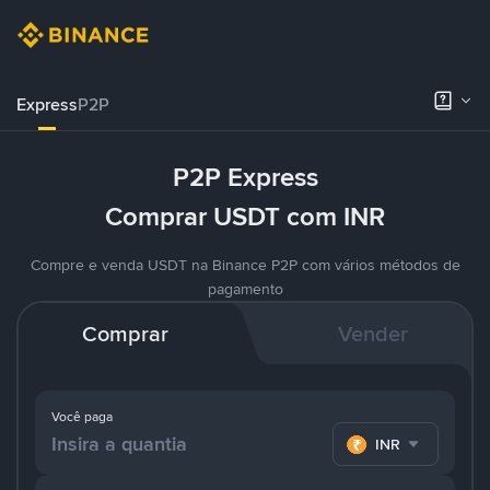
Express
P2P
P2P Express
Comprar USDT com INR
Compre e venda USDT na Binance P2P com vários métodos de
pagamento
Comprar
Vender
Você paga
INR