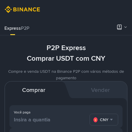
Express
P2P
P2P Express
Comprar USDT com CNY
Compre e venda USDT na Binance P2P com vários métodos de
pagamento
Comprar
Vender
Você paga
CNY