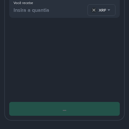
Você recebe
XRP