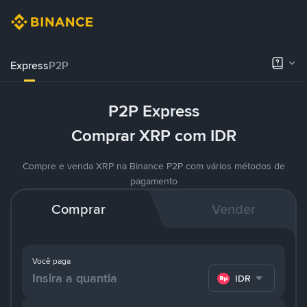
Express
P2P
P2P Express
Comprar XRP com IDR
Compre e venda XRP na Binance P2P com vários métodos de
pagamento
Comprar
Vender
Você paga
IDR