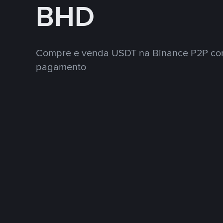
BHD
Compre e venda USDT na Binance P2P co
pagamento