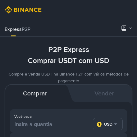
Express
P2P
P2P Express
Comprar USDT com USD
Compre e venda USDT na Binance P2P com vários métodos de
pagamento
Comprar
Vender
Você paga
USD