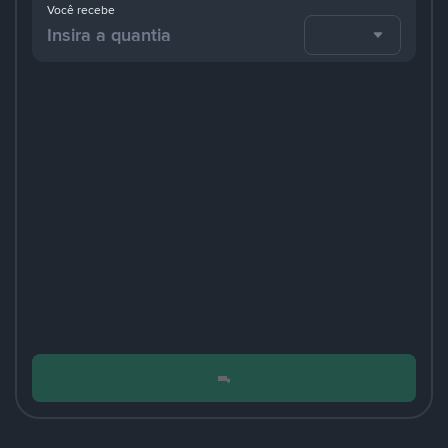
Você recebe