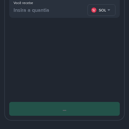
Você recebe
SOL