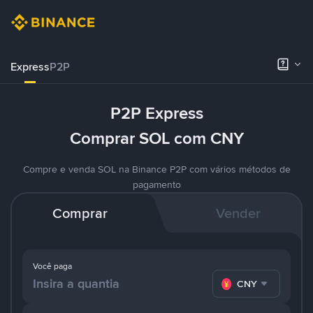
Express
P2P
P2P Express
Comprar SOL com CNY
Compre e venda SOL na Binance P2P com vários métodos de
pagamento
Comprar
Vender
Você paga
CNY