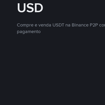
USD
Compre e venda USDT na Binance P2P co
pagamento