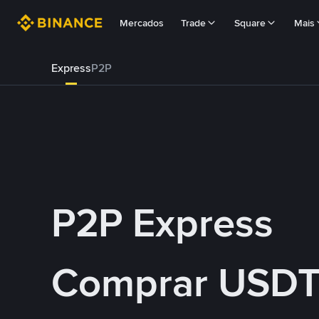
Mercados
Trade
Square
Mais
Express
P2P
P2P Express
Comprar USDT