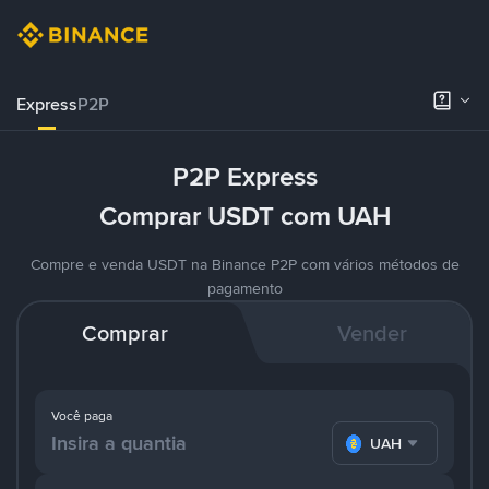
Express
P2P
P2P Express
Comprar USDT com UAH
Compre e venda USDT na Binance P2P com vários métodos de
pagamento
Comprar
Vender
Você paga
UAH