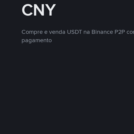
CNY
Compre e venda USDT na Binance P2P co
pagamento