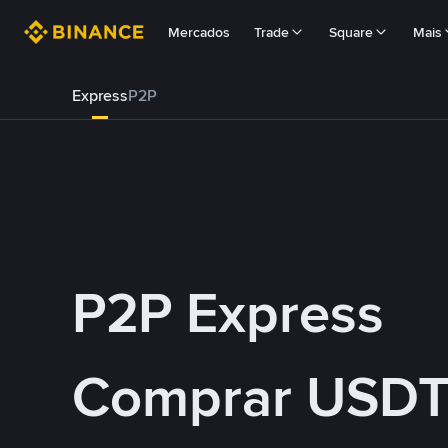
Mercados
Trade
Square
Mais
Express
P2P
P2P Express
Comprar USDT