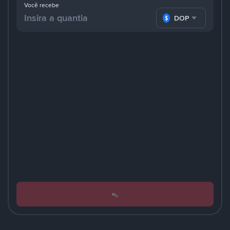
Você recebe
DOP