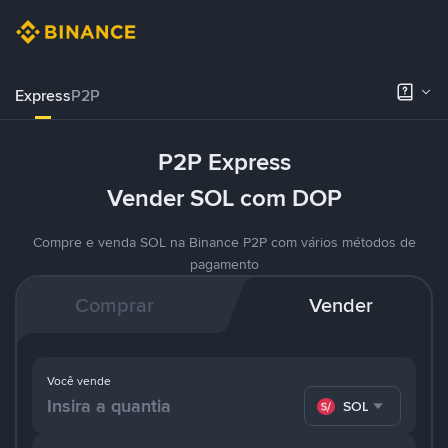
Express
P2P
P2P Express
Vender SOL com DOP
Compre e venda SOL na Binance P2P com vários métodos de
pagamento
Comprar
Vender
Você vende
SOL