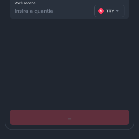
Você recebe
TRY