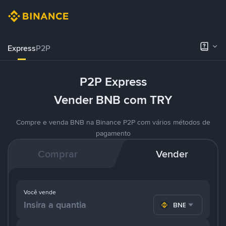
Express
P2P
P2P Express
Vender BNB com TRY
Compre e venda BNB na Binance P2P com vários métodos de
pagamento
Comprar
Vender
Você vende
BNB