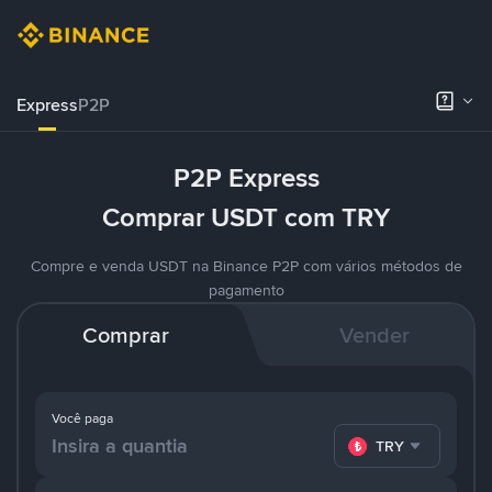
Express
P2P
P2P Express
Comprar USDT com TRY
Compre e venda USDT na Binance P2P com vários métodos de
pagamento
Comprar
Vender
Você paga
TRY