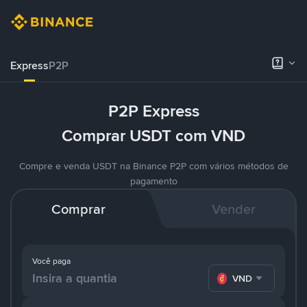
Express
P2P
P2P Express
Comprar USDT com VND
Compre e venda USDT na Binance P2P com vários métodos de
pagamento
Comprar
Vender
Você paga
VND