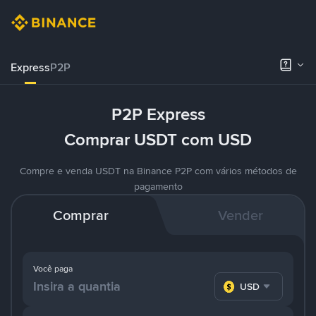
Express
P2P
P2P Express
Comprar USDT com USD
Compre e venda USDT na Binance P2P com vários métodos de
pagamento
Comprar
Vender
Você paga
USD