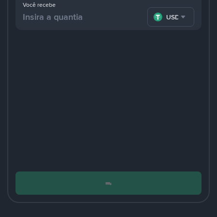
Você recebe
USDT