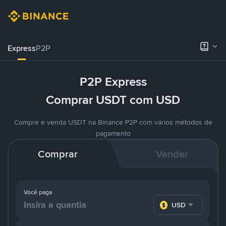
Express
P2P
P2P Express
Comprar USDT com USD
Compre e venda USDT na Binance P2P com vários métodos de
pagamento
Comprar
Vender
Você paga
USD