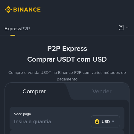
Express
P2P
P2P Express
Comprar USDT com USD
Compre e venda USDT na Binance P2P com vários métodos de
pagamento
Comprar
Vender
Você paga
USD