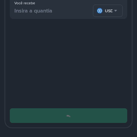
Você recebe
USDC