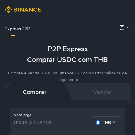
Express
P2P
P2P Express
Comprar USDC com THB
Compre e venda USDC na Binance P2P com vários métodos de
pagamento
Comprar
Vender
Você paga
THB