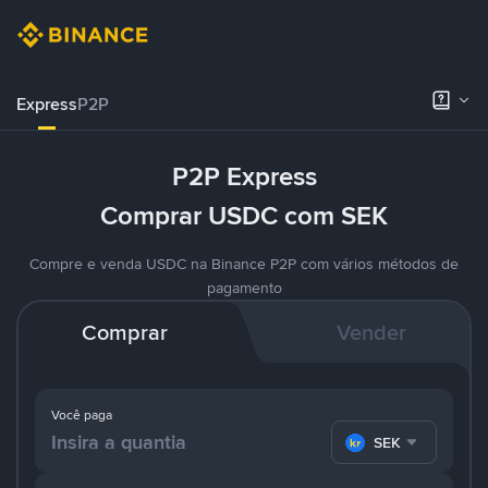
Express
P2P
P2P Express
Comprar USDC com SEK
Compre e venda USDC na Binance P2P com vários métodos de
pagamento
Comprar
Vender
Você paga
SEK