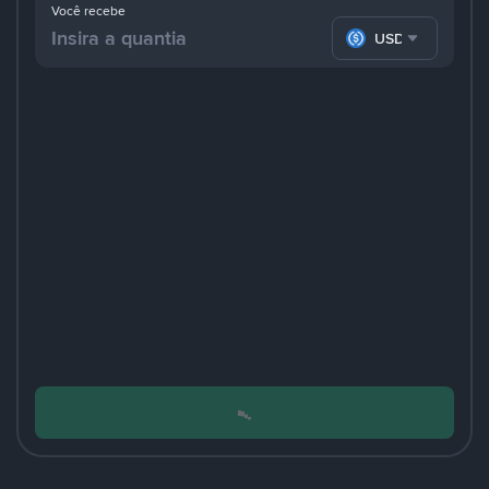
Você recebe
USDC