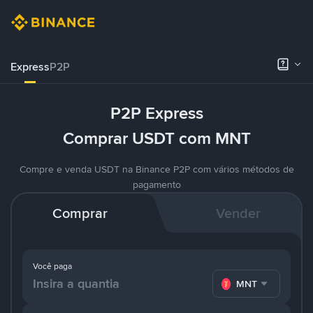
Express
P2P
P2P Express
Comprar USDT com MNT
Compre e venda USDT na Binance P2P com vários métodos de
pagamento
Comprar
Vender
Você paga
MNT