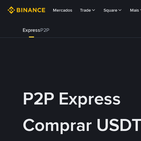
Mercados
Trade
Square
Mais
Express
P2P
P2P Express
Comprar USDT