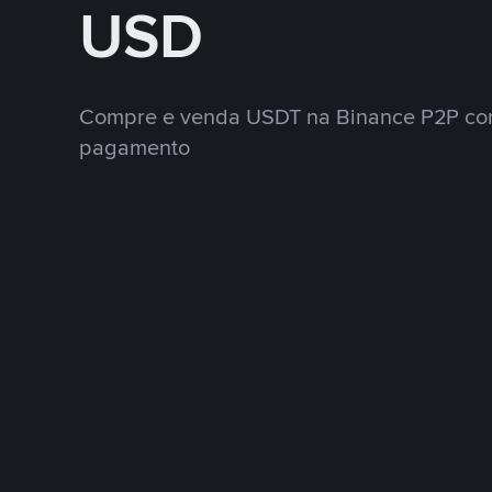
USD
Compre e venda USDT na Binance P2P co
pagamento