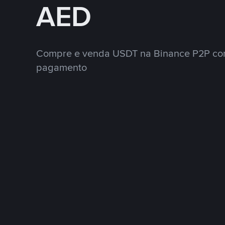
AED
Compre e venda USDT na Binance P2P co
pagamento