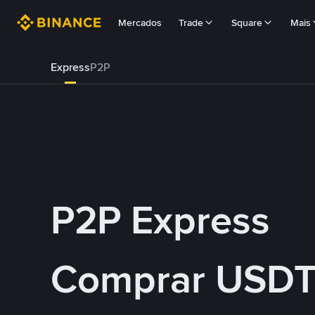
Mercados
Trade
Square
Mais
Express
P2P
P2P Express
Comprar USDT