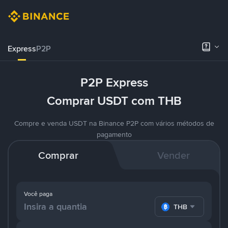
Express
P2P
P2P Express
Comprar USDT com THB
Compre e venda USDT na Binance P2P com vários métodos de
pagamento
Comprar
Vender
Você paga
THB