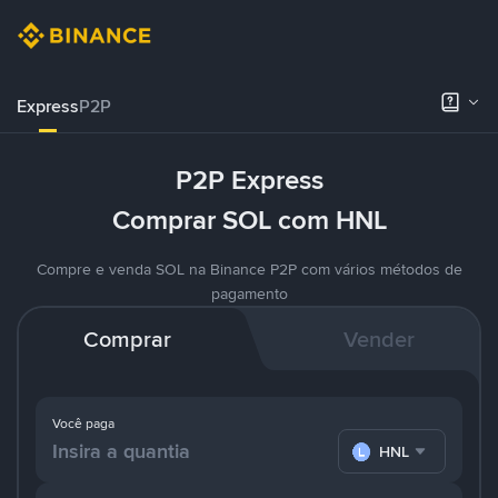
Express
P2P
P2P Express
Comprar SOL com HNL
Compre e venda SOL na Binance P2P com vários métodos de
pagamento
Comprar
Vender
Você paga
HNL