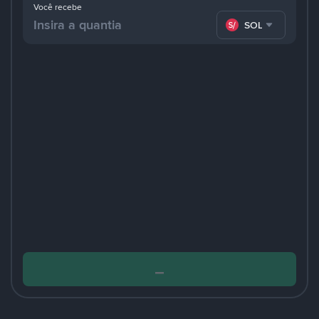
Você recebe
SOL