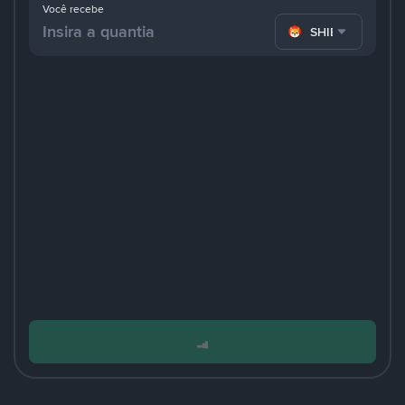
Você recebe
SHIB