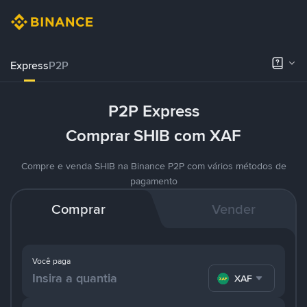
Express
P2P
P2P Express
Comprar SHIB com XAF
Compre e venda SHIB na Binance P2P com vários métodos de
pagamento
Comprar
Vender
Você paga
XAF