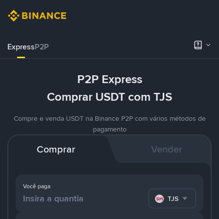
Express
P2P
P2P Express
Comprar USDT com TJS
Compre e venda USDT na Binance P2P com vários métodos de
pagamento
Comprar
Vender
Você paga
TJS