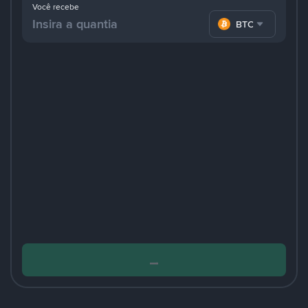
Você recebe
BTC