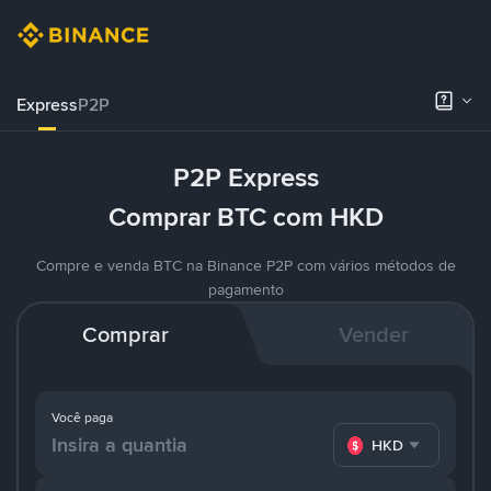
Express
P2P
P2P Express
Comprar BTC com HKD
Compre e venda BTC na Binance P2P com vários métodos de
pagamento
Comprar
Vender
Você paga
HKD