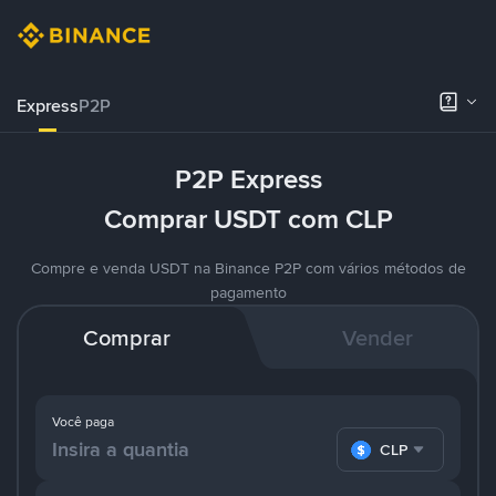
Express
P2P
P2P Express
Comprar USDT com CLP
Compre e venda USDT na Binance P2P com vários métodos de
pagamento
Comprar
Vender
Você paga
CLP