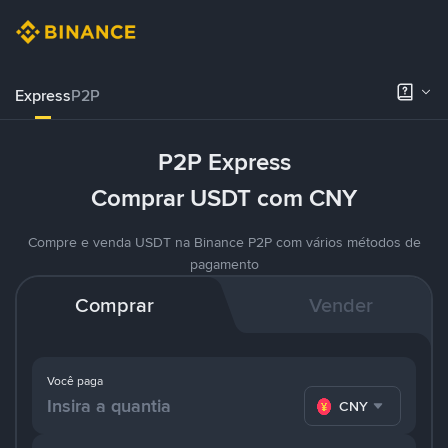
Express
P2P
P2P Express
Comprar USDT com CNY
Compre e venda USDT na Binance P2P com vários métodos de
pagamento
Comprar
Vender
Você paga
CNY