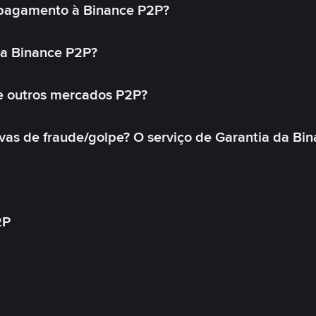
pagamento à Binance P2P?
na Binance P2P?
e outros mercados P2P?
as de fraude/golpe? O serviço de Garantia da Bin
2P