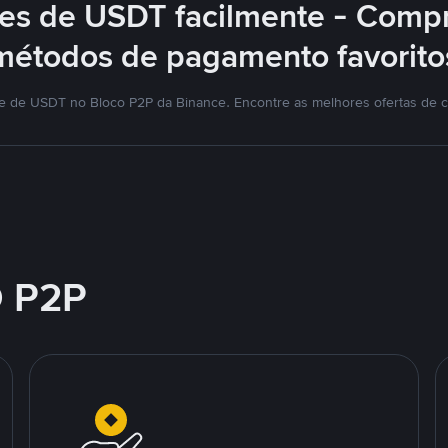
es de USDT facilmente - Compr
métodos de pagamento favorito
me de USDT no Bloco P2P da Binance. Encontre as melhores ofertas de 
 P2P