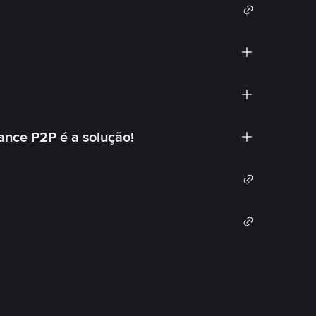
ance P2P é a solução!