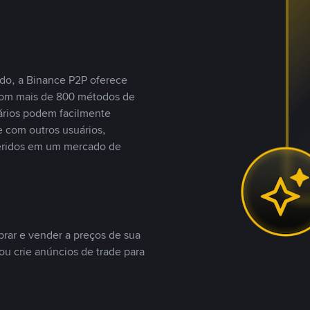
do, a Binance P2P oferece
com mais de 800 métodos de
ários podem facilmente
 com outros usuários,
eridos em um mercado de
rar e vender a preços de sua
ou crie anúncios de trade para