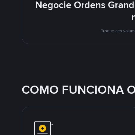
Negocie Ordens Grand
Troque alto volu
COMO FUNCIONA O