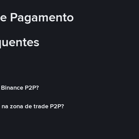
 de Pagamento
quentes
 Binance P2P?
 na zona de trade P2P?