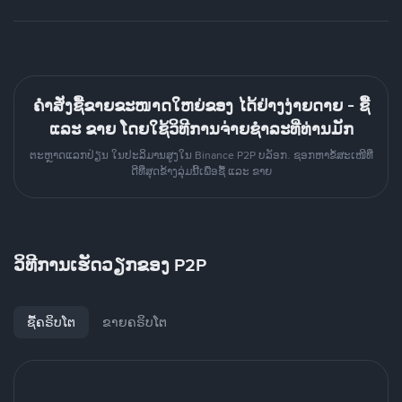
ຄຳສັ່ງຊື້ຂາຍຂະໜາດໃຫຍ່ຂອງ ໄດ້ຢ່າງງ່າຍດາຍ - ຊື້
ແລະ ຂາຍ ໂດຍໃຊ້ວິທີການຈ່າຍຊຳລະທີ່ທ່ານມັກ
ຕະຫຼາດແລກປ່ຽນ ໃນປະລິມານສູງໃນ Binance P2P ບລັອກ. ຊອກຫາຂໍ້ສະເໜີທີ່
ດີທີ່ສຸດຂ້າງລຸ່ມນີ້ເພື່ອຊື້ ແລະ ຂາຍ
ວິທີການເຮັດວຽກຂອງ P2P
ຊື້ຄຣິບໂຕ
ຂາຍຄຣິບໂຕ