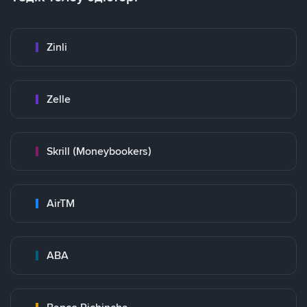
Zinli
Zelle
Skrill (Moneybookers)
AirTM
ABA