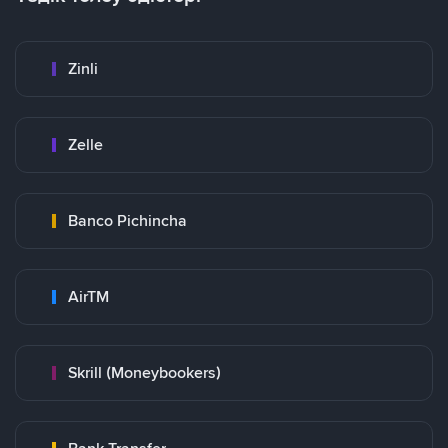
Zinli
Zelle
Banco Pichincha
AirTM
Skrill (Moneybookers)