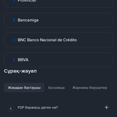
Provincial
Bancamiga
BNC Banco Nacional de Crédito
BBVA
Сұрақ-жауап
Жаңадан бастаушы
Қосымша
Жарнама берушілер
P2P биржасы деген не?
1