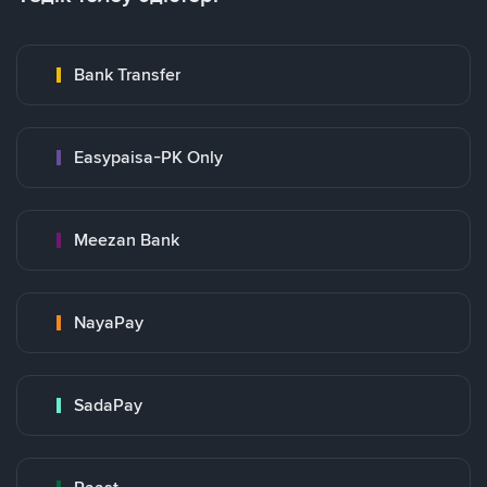
Bank Transfer
Easypaisa-PK Only
Meezan Bank
NayaPay
SadaPay