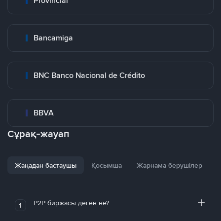
Provincial
Bancamiga
BNC Banco Nacional de Crédito
BBVA
Сұрақ-жауап
Жаңадан бастаушы
Қосымша
Жарнама берушілер
P2P биржасы деген не?
1