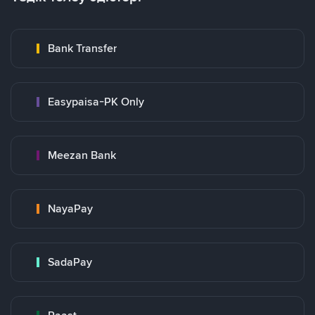
Bank Transfer
Easypaisa-PK Only
Meezan Bank
NayaPay
SadaPay